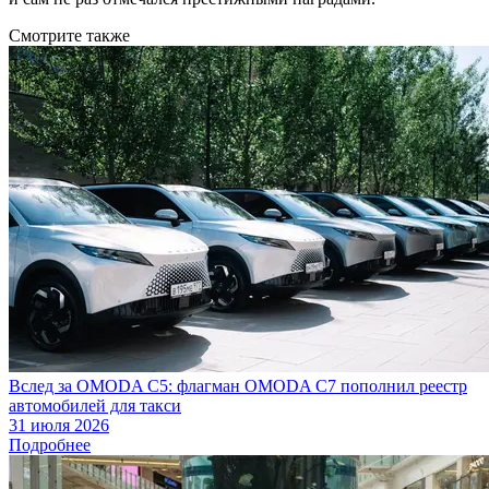
Смотрите также
Вслед за OMODA C5: флагман OMODA C7 пополнил реестр
автомобилей для такси
31 июля 2026
Подробнее