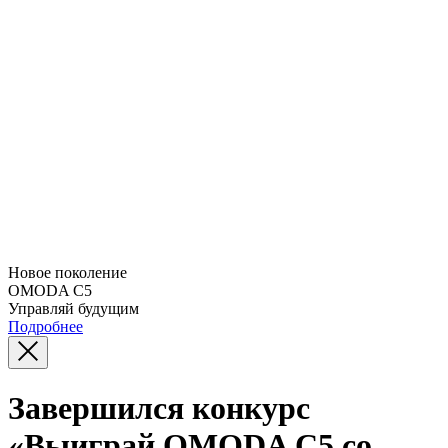
Новое поколение
OMODA C5
Управляй будущим
Подробнее
Завершился конкурс
«Выиграй OMODA C5 со