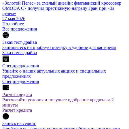
«Золотой Пегас» за смелый дизайн: флагманский кроссовер
OMODA C7 получил престижную награду Гран-при «За
рулем»
27 мая 2026
Подробнее
Все предложения
Заказ тест-драйва
Запишитесь на пробную поездку в удобное для вас время
Заказ тест-драйва
Спецпредложения
Узнайте о наших актуальных акциях и специальных
предложениях
Спецпредложения
Расчет кредита
Рассчитайте условия и получите одобрение кредита за 2
минуты
Расчет кредита
Запись на сервис
Пройдите регламентное техническое обслуживание вашего