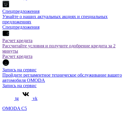
Спецпредложения
Узнайте о наших актуальных акциях и специальных
предложениях
Спецпредложения
Расчет кредита
Рассчитайте условия и получите одобрение кредита за 2
минуты
Расчет кредита
Запись на сервис
Пройдите регламентное техническое обслуживание вашего
автомобиля OMODA
Запись на сервис
tg
vk
OMODA C5