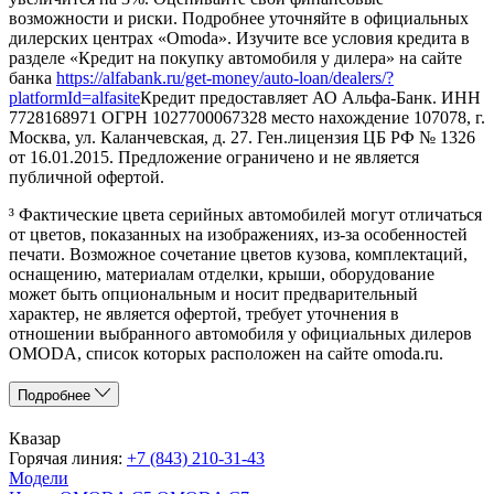
возможности и риски. Подробнее уточняйте в официальных
дилерских центрах «Omoda». Изучите все условия кредита в
разделе «Кредит на покупку автомобиля у дилера» на сайте
банка
https://alfabank.ru/get-money/auto-loan/dealers/?
platformId=alfasite
Кредит предоставляет АО Альфа-Банк. ИНН
7728168971 ОГРН 1027700067328 место нахождение 107078, г.
Москва, ул. Каланчевская, д. 27. Ген.лицензия ЦБ РФ № 1326
от 16.01.2015. Предложение ограничено и не является
публичной офертой.
³ Фактические цвета серийных автомобилей могут отличаться
от цветов, показанных на изображениях, из-за особенностей
печати. Возможное сочетание цветов кузова, комплектаций,
оснащению, материалам отделки, крыши, оборудование
может быть опциональным и носит предварительный
характер, не является офертой, требует уточнения в
отношении выбранного автомобиля у официальных дилеров
OMODA, список которых расположен на сайте omoda.ru.
Подробнее
Квазар
Горячая линия:
+7 (843) 210-31-43
Модели