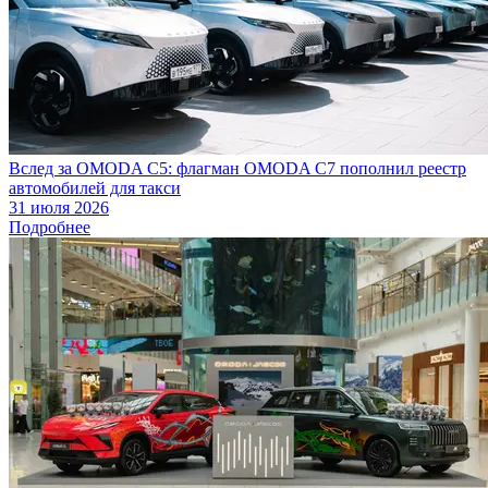
Вслед за OMODA C5: флагман OMODA C7 пополнил реестр
автомобилей для такси
31 июля 2026
Подробнее