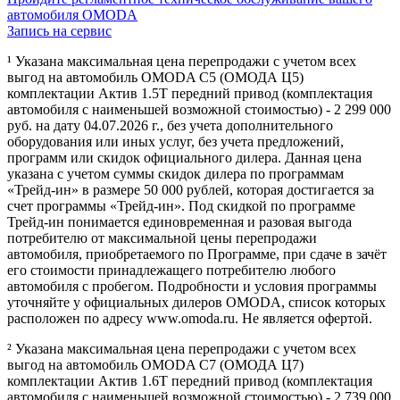
автомобиля OMODA
Запись на сервис
¹ Указана максимальная цена перепродажи с учетом всех
выгод на автомобиль OMODA C5 (ОМОДА Ц5)
комплектации Актив 1.5Т передний привод (комплектация
автомобиля с наименьшей возможной стоимостью) - 2 299 000
руб. на дату 04.07.2026 г., без учета дополнительного
оборудования или иных услуг, без учета предложений,
программ или скидок официального дилера. Данная цена
указана с учетом суммы скидок дилера по программам
«Трейд-ин» в размере 50 000 рублей, которая достигается за
счет программы «Трейд-ин». Под скидкой по программе
Трейд-ин понимается единовременная и разовая выгода
потребителю от максимальной цены перепродажи
автомобиля, приобретаемого по Программе, при сдаче в зачёт
его стоимости принадлежащего потребителю любого
автомобиля с пробегом. Подробности и условия программы
уточняйте у официальных дилеров OMODA, список которых
расположен по адресу www.omoda.ru. Не является офертой.
² Указана максимальная цена перепродажи с учетом всех
выгод на автомобиль OMODA C7 (ОМОДА Ц7)
комплектации Актив 1.6T передний привод (комплектация
автомобиля с наименьшей возможной стоимостью) - 2 739 000