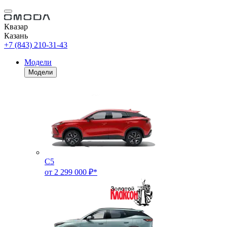
Квазар
Казань
+7 (843) 210-31-43
Модели
Модели
C5
от 2 299 000 ₽*