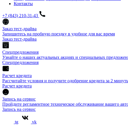
Контакты
+7 (843) 210-31-43
Заказ тест-драйва
Запишитесь на пробную поездку в удобное для вас время
Заказ тест-драйва
Спецпредложения
Узнайте о наших актуальных акциях и специальных предложен
Спецпредложения
Расчет кредита
Рассчитайте условия и получите одобрение кредита за 2 минут
Расчет кредита
Запись на сервис
Пройдите регламентное техническое обслуживание вашего а
Запись на сервис
tg
vk