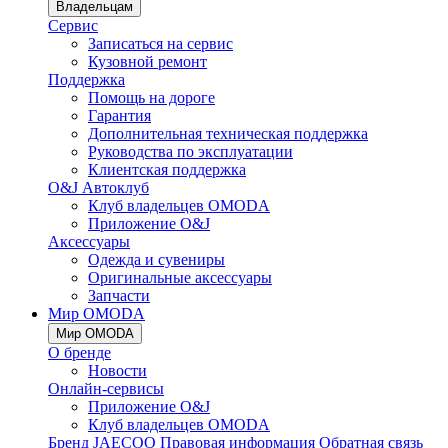
Владельцам
Сервис
Записаться на сервис
Кузовной ремонт
Поддержка
Помощь на дороге
Гарантия
Дополнительная техническая поддержка
Руководства по эксплуатации
Клиентская поддержка
O&J Автоклуб
Клуб владельцев OMODA
Приложение O&J
Аксессуары
Одежда и сувениры
Оригинальные аксессуары
Запчасти
Мир OMODA
Мир OMODA
О бренде
Новости
Онлайн-сервисы
Приложение O&J
Клуб владельцев OMODA
Бренд JAECOO
Правовая информация
Обратная связь