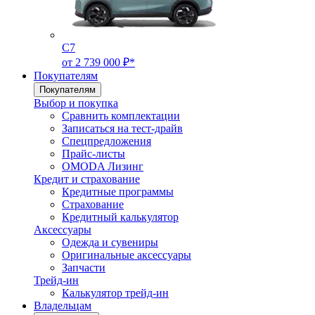
C7
от 2 739 000 ₽*
Покупателям
Покупателям
Выбор и покупка
Сравнить комплектации
Записаться на тест-драйв
Cпецпредложения
Прайс-листы
OMODA Лизинг
Кредит и страхование
Кредитные программы
Страхование
Кредитный калькулятор
Аксессуары
Одежда и сувениры
Оригинальные аксессуары
Запчасти
Трейд-ин
Калькулятор трейд-ин
Владельцам