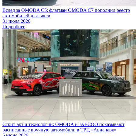
Вслед за OMODA C5: флагман OMODA C7 пополнил реестр
автомобилей для такси
31 июля 2026
Подробнее
Стрит-арт и технологии: OMODA и JAECOO показывают
расписанные вручную автомобили в ТРЦ «Авиапарк»
5 июня 2026