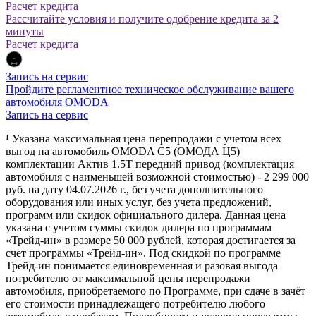
Расчет кредита
Рассчитайте условия и получите одобрение кредита за 2
минуты
Расчет кредита
Запись на сервис
Пройдите регламентное техническое обслуживание вашего
автомобиля OMODA
Запись на сервис
¹ Указана максимальная цена перепродажи с учетом всех
выгод на автомобиль OMODA C5 (ОМОДА Ц5)
комплектации Актив 1.5Т передний привод (комплектация
автомобиля с наименьшей возможной стоимостью) - 2 299 000
руб. на дату 04.07.2026 г., без учета дополнительного
оборудования или иных услуг, без учета предложений,
программ или скидок официального дилера. Данная цена
указана с учетом суммы скидок дилера по программам
«Трейд-ин» в размере 50 000 рублей, которая достигается за
счет программы «Трейд-ин». Под скидкой по программе
Трейд-ин понимается единовременная и разовая выгода
потребителю от максимальной цены перепродажи
автомобиля, приобретаемого по Программе, при сдаче в зачёт
его стоимости принадлежащего потребителю любого