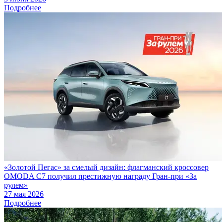
Подробнее
«Золотой Пегас» за смелый дизайн: флагманский кроссовер
OMODA C7 получил престижную награду Гран-при «За
рулем»
27 мая 2026
Подробнее