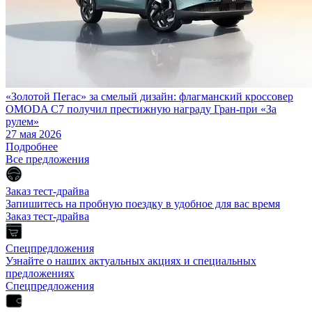
«Золотой Пегас» за смелый дизайн: флагманский кроссовер
OMODA C7 получил престижную награду Гран-при «За
рулем»
27 мая 2026
Подробнее
Все предложения
Заказ тест-драйва
Запишитесь на пробную поездку в удобное для вас время
Заказ тест-драйва
Спецпредложения
Узнайте о наших актуальных акциях и специальных
предложениях
Спецпредложения