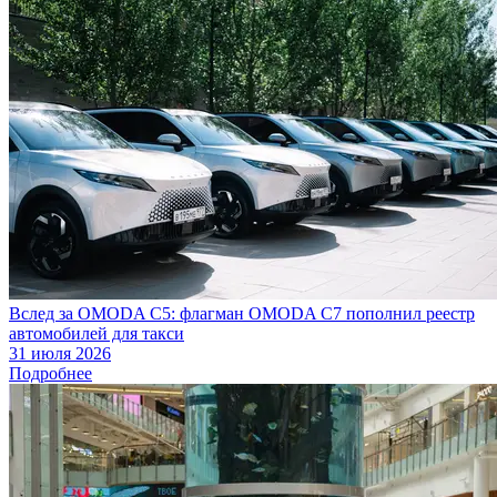
Вслед за OMODA C5: флагман OMODA C7 пополнил реестр
автомобилей для такси
31 июля 2026
Подробнее