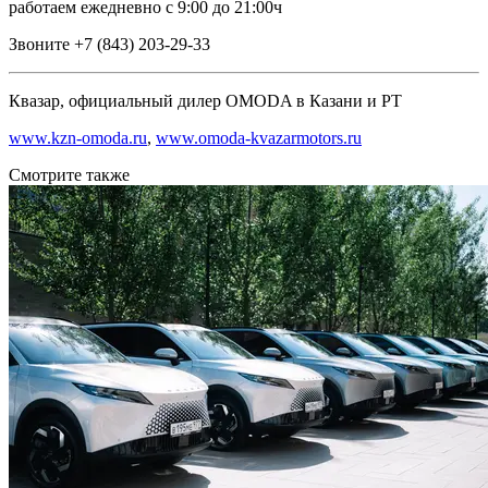
работаем ежедневно с 9:00 до 21:00ч
Звоните +7 (843) 203-29-33
Квазар, официальный дилер OMODA в Казани и РТ
www.kzn-omoda.ru
,
www.omoda-kvazarmotors.ru
Смотрите также