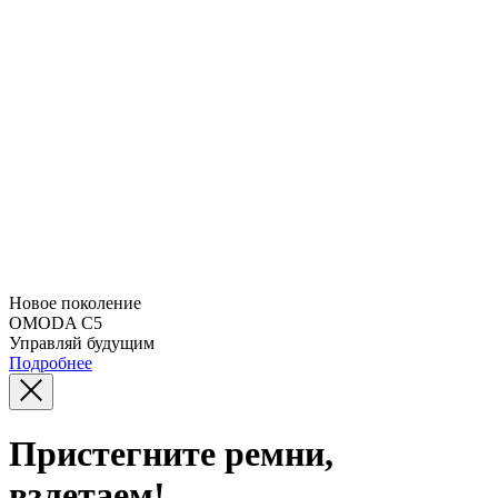
Новое поколение
OMODA C5
Управляй будущим
Подробнее
Пристегните ремни,
взлетаем!