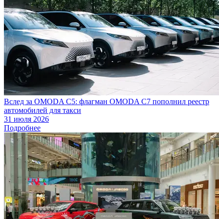
Вслед за OMODA C5: флагман OMODA C7 пополнил реестр
автомобилей для такси
31 июля 2026
Подробнее