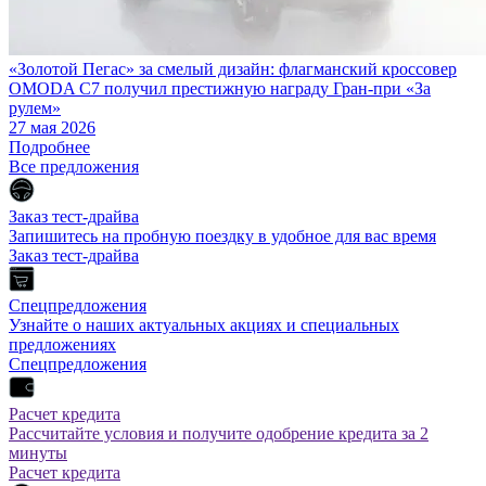
«Золотой Пегас» за смелый дизайн: флагманский кроссовер
OMODA C7 получил престижную награду Гран-при «За
рулем»
27 мая 2026
Подробнее
Все предложения
Заказ тест-драйва
Запишитесь на пробную поездку в удобное для вас время
Заказ тест-драйва
Спецпредложения
Узнайте о наших актуальных акциях и специальных
предложениях
Спецпредложения
Расчет кредита
Рассчитайте условия и получите одобрение кредита за 2
минуты
Расчет кредита