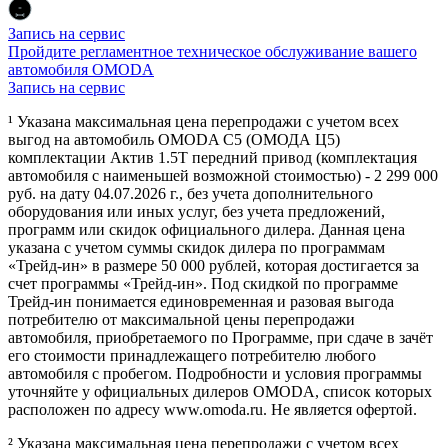
Запись на сервис
Пройдите регламентное техническое обслуживание вашего
автомобиля OMODA
Запись на сервис
¹ Указана максимальная цена перепродажи с учетом всех
выгод на автомобиль OMODA C5 (ОМОДА Ц5)
комплектации Актив 1.5Т передний привод (комплектация
автомобиля с наименьшей возможной стоимостью) - 2 299 000
руб. на дату 04.07.2026 г., без учета дополнительного
оборудования или иных услуг, без учета предложений,
программ или скидок официального дилера. Данная цена
указана с учетом суммы скидок дилера по программам
«Трейд-ин» в размере 50 000 рублей, которая достигается за
счет программы «Трейд-ин». Под скидкой по программе
Трейд-ин понимается единовременная и разовая выгода
потребителю от максимальной цены перепродажи
автомобиля, приобретаемого по Программе, при сдаче в зачёт
его стоимости принадлежащего потребителю любого
автомобиля с пробегом. Подробности и условия программы
уточняйте у официальных дилеров OMODA, список которых
расположен по адресу www.omoda.ru. Не является офертой.
² Указана максимальная цена перепродажи с учетом всех