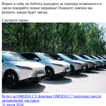
Верьте в себя, не бойтесь выходить за границы возможного и
смело покоряйте новые вершины! Помните: именно вы
решаете, каким будет завтра.
Смотрите также
Вслед за OMODA C5: флагман OMODA C7 пополнил реестр
автомобилей для такси
31 июля 2026