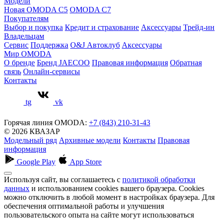
Модели
Новая OMODA C5
OMODA C7
Покупателям
Выбор и покупка
Кредит и страхование
Аксессуары
Трейд-ин
Владельцам
Сервис
Поддержка
O&J Автоклуб
Аксессуары
Мир OMODA
О бренде
Бренд JAECOO
Правовая информация
Обратная
связь
Онлайн-сервисы
Контакты
tg
vk
Горячая линия OMODA:
+7 (843) 210-31-43
© 2026 КВАЗАР
Модельный ряд
Архивные модели
Контакты
Правовая
информация
Google Play
App Store
Используя сайт, вы соглашаетесь с
политикой обработки
данных
и использованием cookies вашего браузера. Cookies
можно отключить в любой момент в настройках браузера. Для
обеспечения оптимальной работы и улучшения
пользовательского опыта на сайте могут использоваться