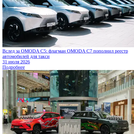
Вслед за OMODA C5: флагман OMODA C7 пополнил реестр
автомобилей для такси
31 июля 2026
Подробнее