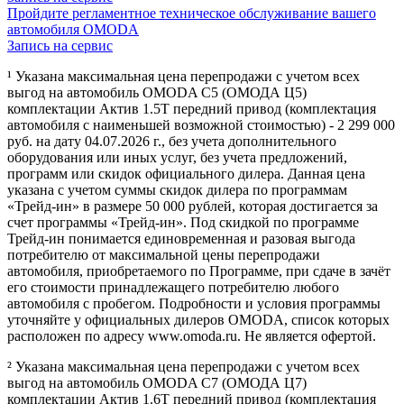
Пройдите регламентное техническое обслуживание вашего
автомобиля OMODA
Запись на сервис
¹ Указана максимальная цена перепродажи с учетом всех
выгод на автомобиль OMODA C5 (ОМОДА Ц5)
комплектации Актив 1.5Т передний привод (комплектация
автомобиля с наименьшей возможной стоимостью) - 2 299 000
руб. на дату 04.07.2026 г., без учета дополнительного
оборудования или иных услуг, без учета предложений,
программ или скидок официального дилера. Данная цена
указана с учетом суммы скидок дилера по программам
«Трейд-ин» в размере 50 000 рублей, которая достигается за
счет программы «Трейд-ин». Под скидкой по программе
Трейд-ин понимается единовременная и разовая выгода
потребителю от максимальной цены перепродажи
автомобиля, приобретаемого по Программе, при сдаче в зачёт
его стоимости принадлежащего потребителю любого
автомобиля с пробегом. Подробности и условия программы
уточняйте у официальных дилеров OMODA, список которых
расположен по адресу www.omoda.ru. Не является офертой.
² Указана максимальная цена перепродажи с учетом всех
выгод на автомобиль OMODA C7 (ОМОДА Ц7)
комплектации Актив 1.6T передний привод (комплектация