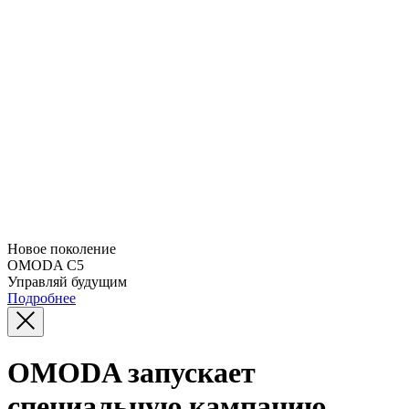
Новое поколение
OMODA C5
Управляй будущим
Подробнее
OMODA запускает
специальную кампанию