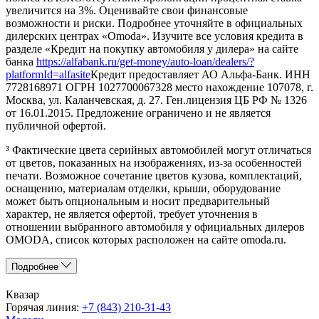
увеличится на 3%. Оценивайте свои финансовые
возможности и риски. Подробнее уточняйте в официальных
дилерских центрах «Omoda». Изучите все условия кредита в
разделе «Кредит на покупку автомобиля у дилера» на сайте
банка
https://alfabank.ru/get-money/auto-loan/dealers/?
platformId=alfasite
Кредит предоставляет АО Альфа-Банк. ИНН
7728168971 ОГРН 1027700067328 место нахождение 107078, г.
Москва, ул. Каланчевская, д. 27. Ген.лицензия ЦБ РФ № 1326
от 16.01.2015. Предложение ограничено и не является
публичной офертой.
³ Фактические цвета серийных автомобилей могут отличаться
от цветов, показанных на изображениях, из-за особенностей
печати. Возможное сочетание цветов кузова, комплектаций,
оснащению, материалам отделки, крыши, оборудование
может быть опциональным и носит предварительный
характер, не является офертой, требует уточнения в
отношении выбранного автомобиля у официальных дилеров
OMODA, список которых расположен на сайте omoda.ru.
Подробнее
Квазар
Горячая линия:
+7 (843) 210-31-43