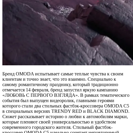
Бренд OMODA испытывает самые теплые чувства к своим
клиентам и точно знает, что это взаимно. Специально к
самому романтичному празднику, который традиционно
отмечается 14 февраля, бренд запустил яркую кампанию
«ЛЮБОВЬ С ПЕРВОГО ВЗГЛЯДА». В рамках тематического
события был выпущен видеоролик, главными героями
которого стали два стильных фастбэк-кроссовера OMODA C5
в специальных версиях TRENDY RED и BLACK DIAMOND.
Сюжет рассказывает историю о любви к автомобилям марки,
которые пленяют своей универсальностью и удобством
современного городского жителя. Стильный фастбэк-
кроссовер OMODA C5 идеально сочетает неповторимый