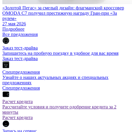
«Золотой Пегас» за смелый дизайн: флагманский кроссовер
OMODA C7 получил престижную награду Гран-при «За
рулем»
27 мая 2026
Подробнее
Все предложения
Заказ тест-драйва
Запишитесь на пробную поездку в удобное для вас время
Заказ тест-драйва
Спецпредложения
Узнайте о наших актуальных акциях и специальных
предложениях
Спецпредложения
Расчет кредита
Рассчитайте условия и получите одобрение кредита за 2
минуты
Расчет кредита
Запись на сервис