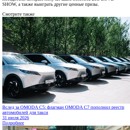
SHOW, а также выиграть другие ценные призы.
Смотрите также
Вслед за OMODA C5: флагман OMODA C7 пополнил реестр
автомобилей для такси
31 июля 2026
Подробнее