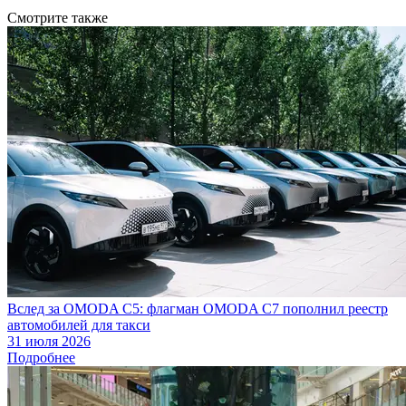
Смотрите также
Вслед за OMODA C5: флагман OMODA C7 пополнил реестр
автомобилей для такси
31 июля 2026
Подробнее