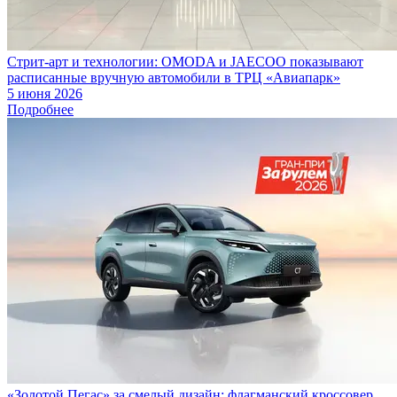
Стрит-арт и технологии: OMODA и JAECOO показывают
расписанные вручную автомобили в ТРЦ «Авиапарк»
5 июня 2026
Подробнее
«Золотой Пегас» за смелый дизайн: флагманский кроссовер