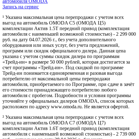
автомобиля OMODA
Запись на сервис
¹ Указана максимальная цена перепродажи с учетом всех
выгод на автомобиль OMODA C5 (ОМОДА Ц5)
комплектации Актив 1.5Т передний привод (комплектация
автомобиля с наименьшей возможной стоимостью) - 2 299 000
руб. на дату 04.07.2026 г., без учета дополнительного
оборудования или иных услуг, без учета предложений,
программ или скидок официального дилера. Данная цена
указана с учетом суммы скидок дилера по программам
«Трейд-ин» в размере 50 000 рублей, которая достигается за
счет программы «Трейд-ин». Под скидкой по программе
Трейд-ин понимается единовременная и разовая выгода
потребителю от максимальной цены перепродажи
автомобиля, приобретаемого по Программе, при сдаче в зачёт
его стоимости принадлежащего потребителю любого
автомобиля с пробегом. Подробности и условия программы
уточняйте у официальных дилеров OMODA, список которых
расположен по адресу www.omoda.ru. Не является офертой.
² Указана максимальная цена перепродажи с учетом всех
выгод на автомобиль OMODA C7 (ОМОДА Ц7)
комплектации Актив 1.6T передний привод (комплектация
автомобиля с наименьшей возможной стоимостью) - 2 739 000