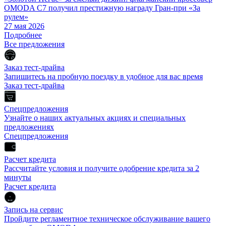
OMODA C7 получил престижную награду Гран-при «За
рулем»
27 мая 2026
Подробнее
Все предложения
Заказ тест-драйва
Запишитесь на пробную поездку в удобное для вас время
Заказ тест-драйва
Спецпредложения
Узнайте о наших актуальных акциях и специальных
предложениях
Спецпредложения
Расчет кредита
Рассчитайте условия и получите одобрение кредита за 2
минуты
Расчет кредита
Запись на сервис
Пройдите регламентное техническое обслуживание вашего