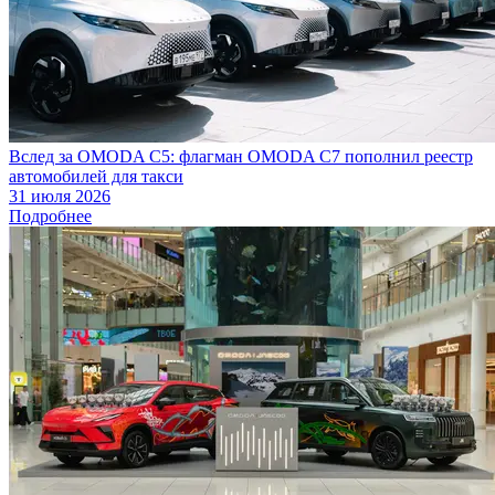
Вслед за OMODA C5: флагман OMODA C7 пополнил реестр
автомобилей для такси
31 июля 2026
Подробнее