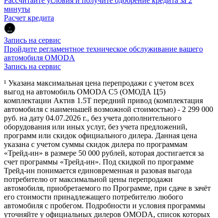
Рассчитайте условия и получите одобрение кредита за 2
минуты
Расчет кредита
Запись на сервис
Пройдите регламентное техническое обслуживание вашего
автомобиля OMODA
Запись на сервис
¹ Указана максимальная цена перепродажи с учетом всех
выгод на автомобиль OMODA C5 (ОМОДА Ц5)
комплектации Актив 1.5Т передний привод (комплектация
автомобиля с наименьшей возможной стоимостью) - 2 299 000
руб. на дату 04.07.2026 г., без учета дополнительного
оборудования или иных услуг, без учета предложений,
программ или скидок официального дилера. Данная цена
указана с учетом суммы скидок дилера по программам
«Трейд-ин» в размере 50 000 рублей, которая достигается за
счет программы «Трейд-ин». Под скидкой по программе
Трейд-ин понимается единовременная и разовая выгода
потребителю от максимальной цены перепродажи
автомобиля, приобретаемого по Программе, при сдаче в зачёт
его стоимости принадлежащего потребителю любого
автомобиля с пробегом. Подробности и условия программы
уточняйте у официальных дилеров OMODA, список которых