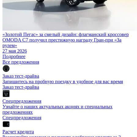
«Золотой Пегас» за смелый дизайн: флагманский кроссовер
OMODA C7 получил престижную награду Гран-при «За
рулем»
27 мая 2026
Подробнее
Все предложения
Заказ тест-драйва
Запишитесь на пробную поездку в удобное для вас время
Заказ тест-драйва
Спецпредложения
Узнайте о наших актуальных акциях и специальных
предложениях
Спецпредложения
Расчет кредита