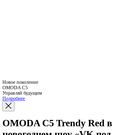
Новое поколение
OMODA C5
Управляй будущим
Подробнее
OMODA C5 Trendy Red в
новогоднем шоу «VK под