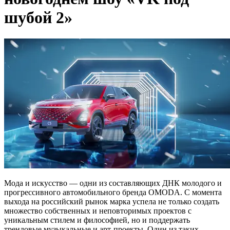
шубой 2»
Мода и искусство — одни из составляющих ДНК молодого и
прогрессивного автомобильного бренда OMODA. С момента
выхода на российский рынок марка успела не только создать
множество собственных и неповторимых проектов с
уникальным стилем и философией, но и поддержать
трендовые музыкальные и арт-проекты. Один из таких —