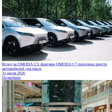
Вслед за OMODA C5: флагман OMODA C7 пополнил реестр
автомобилей для такси
31 июля 2026
Подробнее