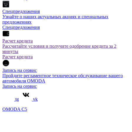
Спецпредложения
Узнайте о наших актуальных акциях и специальных
предложениях
Спецпредложения
Расчет кредита
Рассчитайте условия и получите одобрение кредита за 2
минуты
Расчет кредита
Запись на сервис
Пройдите регламентное техническое обслуживание вашего
автомобиля OMODA
Запись на сервис
tg
vk
OMODA C5