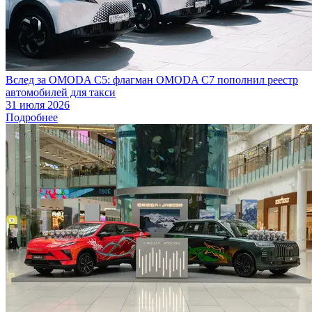
Вслед за OMODA C5: флагман OMODA C7 пополнил реестр
автомобилей для такси
31 июля 2026
Подробнее