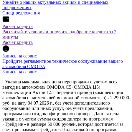
Узнайте о наших актуальных акциях и специальных
предложениях
Спецпредложения
Расчет кредита
Рассчитайте условия и получите одобрение кредита за 2
минуты
Расчет кредита
Запись на сервис
Пройдите регламентное техническое обслуживание вашего
автомобиля OMODA
Запись на сервис
¹ Указана максимальная цена перепродажи с учетом всех
выгод на автомобиль OMODA C5 (ОМОДА Ц5)
комплектации Актив 1.5Т передний привод (комплектация
автомобиля с наименьшей возможной стоимостью) - 2 299 000
руб. на дату 04.07.2026 г., без учета дополнительного
оборудования или иных услуг, без учета предложений,
программ или скидок официального дилера. Данная цена
указана с учетом суммы скидок дилера по программам
«Трейд-ин» в размере 50 000 рублей, которая достигается за
счет программы «Трейд-ин». Под скидкой по программе