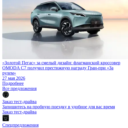
«Золотой Пегас» за смелый дизайн: флагманский кроссовер
OMODA C7 получил престижную награду Гран-при «За
рулем»
27 мая 2026
Подробнее
Все предложения
Заказ тест-драйва
Запишитесь на пробную поездку в удобное для вас время
Заказ тест-драйва
Спецпредложения