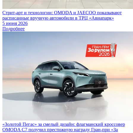
Стрит-арт и технологии: OMODA и JAECOO показывают
расписанные вручную автомобили в ТРЦ «Авиапарк»
5 июня 2026
Подробнее
«Золотой Пегас» за смелый дизайн: флагманский кроссовер
OMODA C7 получил престижную награду Гран-при «За