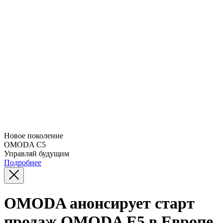
Новое поколение
OMODA C5
Управляй будущим
Подробнее
OMODA анонсирует старт
продаж OMODA E5 в Европе