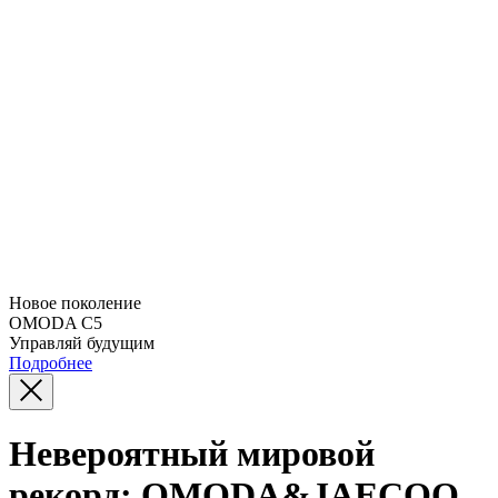
Новое поколение
OMODA C5
Управляй будущим
Подробнее
Невероятный мировой
рекорд: OMODA&JAECOO