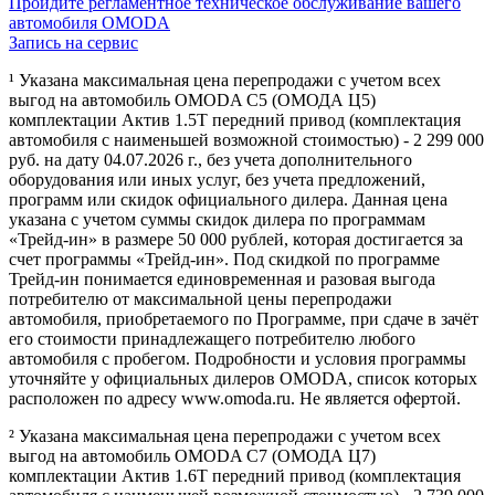
Пройдите регламентное техническое обслуживание вашего
автомобиля OMODA
Запись на сервис
¹ Указана максимальная цена перепродажи с учетом всех
выгод на автомобиль OMODA C5 (ОМОДА Ц5)
комплектации Актив 1.5Т передний привод (комплектация
автомобиля с наименьшей возможной стоимостью) - 2 299 000
руб. на дату 04.07.2026 г., без учета дополнительного
оборудования или иных услуг, без учета предложений,
программ или скидок официального дилера. Данная цена
указана с учетом суммы скидок дилера по программам
«Трейд-ин» в размере 50 000 рублей, которая достигается за
счет программы «Трейд-ин». Под скидкой по программе
Трейд-ин понимается единовременная и разовая выгода
потребителю от максимальной цены перепродажи
автомобиля, приобретаемого по Программе, при сдаче в зачёт
его стоимости принадлежащего потребителю любого
автомобиля с пробегом. Подробности и условия программы
уточняйте у официальных дилеров OMODA, список которых
расположен по адресу www.omoda.ru. Не является офертой.
² Указана максимальная цена перепродажи с учетом всех
выгод на автомобиль OMODA C7 (ОМОДА Ц7)
комплектации Актив 1.6T передний привод (комплектация