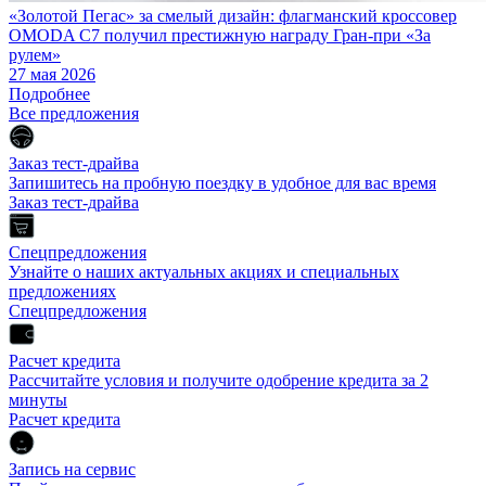
«Золотой Пегас» за смелый дизайн: флагманский кроссовер
OMODA C7 получил престижную награду Гран-при «За
рулем»
27 мая 2026
Подробнее
Все предложения
Заказ тест-драйва
Запишитесь на пробную поездку в удобное для вас время
Заказ тест-драйва
Спецпредложения
Узнайте о наших актуальных акциях и специальных
предложениях
Спецпредложения
Расчет кредита
Рассчитайте условия и получите одобрение кредита за 2
минуты
Расчет кредита
Запись на сервис