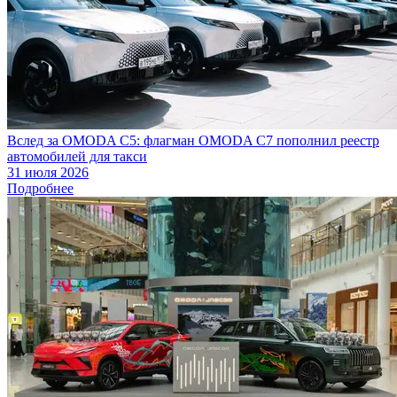
Вслед за OMODA C5: флагман OMODA C7 пополнил реестр
автомобилей для такси
31 июля 2026
Подробнее