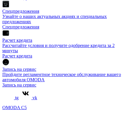
Спецпредложения
Узнайте о наших актуальных акциях и специальных
предложениях
Спецпредложения
Расчет кредита
Рассчитайте условия и получите одобрение кредита за 2
минуты
Расчет кредита
Запись на сервис
Пройдите регламентное техническое обслуживание вашего
автомобиля OMODA
Запись на сервис
tg
vk
OMODA C5