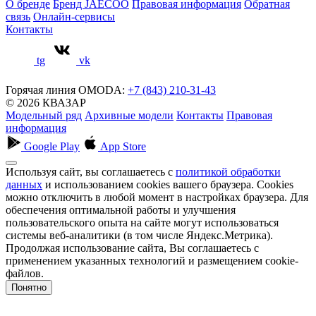
О бренде
Бренд JAECOO
Правовая информация
Обратная
связь
Онлайн-сервисы
Контакты
tg
vk
Горячая линия OMODA:
+7 (843) 210-31-43
© 2026 КВАЗАР
Модельный ряд
Архивные модели
Контакты
Правовая
информация
Google Play
App Store
Используя сайт, вы соглашаетесь с
политикой обработки
данных
и использованием cookies вашего браузера. Cookies
можно отключить в любой момент в настройках браузера. Для
обеспечения оптимальной работы и улучшения
пользовательского опыта на сайте могут использоваться
системы веб-аналитики (в том числе Яндекс.Метрика).
Продолжая использование сайта, Вы соглашаетесь с
применением указанных технологий и размещением cookie-
файлов.
Понятно