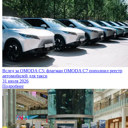
Вслед за OMODA C5: флагман OMODA C7 пополнил реестр
автомобилей для такси
31 июля 2026
Подробнее