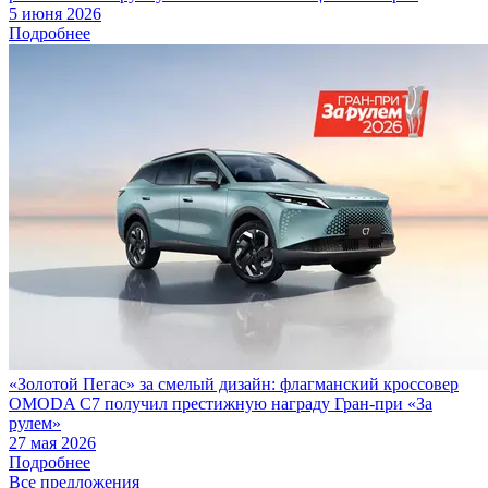
5 июня 2026
Подробнее
«Золотой Пегас» за смелый дизайн: флагманский кроссовер
OMODA C7 получил престижную награду Гран-при «За
рулем»
27 мая 2026
Подробнее
Все предложения