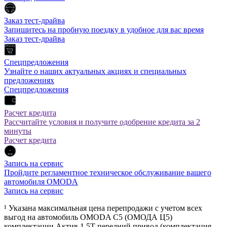
Заказ тест-драйва
Запишитесь на пробную поездку в удобное для вас время
Заказ тест-драйва
Спецпредложения
Узнайте о наших актуальных акциях и специальных
предложениях
Спецпредложения
Расчет кредита
Рассчитайте условия и получите одобрение кредита за 2
минуты
Расчет кредита
Запись на сервис
Пройдите регламентное техническое обслуживание вашего
автомобиля OMODA
Запись на сервис
¹ Указана максимальная цена перепродажи с учетом всех
выгод на автомобиль OMODA C5 (ОМОДА Ц5)
комплектации Актив 1.5Т передний привод (комплектация