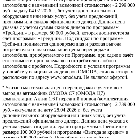
автомобиля с наименьшей возможной стоимостью) - 2 299 000
руб. на дату 04.07.2026 г., без учета дополнительного
оборудования или иных услуг, без учета предложений,
программ или скидок официального дилера. Данная цена
указана с учетом суммы скидок дилера по программам
«Трейд-ин» в размере 50 000 рублей, которая достигается за
счет программы «Трейд-ин». Под скидкой по программе
Трейд-ин понимается единовременная и разовая выгода
потребителю от максимальной цены перепродажи
автомобиля, приобретаемого по Программе, при сдаче в зачёт
его стоимости принадлежащего потребителю любого
автомобиля с пробегом. Подробности и условия программы
уточняйте у официальных дилеров OMODA, список которых
расположен по адресу www.omoda.ru. Не является офертой.
² Указана максимальная цена перепродажи с учетом всех
выгод на автомобиль OMODA C7 (ОМОДА Ц7)
комплектации Актив 1.6T передний привод (комплектация
автомобиля с наименьшей возможной стоимостью) - 2 739 000
руб. - актуально на дату 28.04.2026 г., без учета
дополнительного оборудования или иных услуг, без учета
предложений официального дилера. Данная цена указана с
учетом суммы скидок дилера по программам «Трейд-ин» в
размере 100 000 рублей и программы «Выгода за кредит» в
размере 100 000 рублей. Подробности уточняйте у