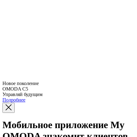
Новое поколение
OMODA C5
Управляй будущим
Подробнее
Мобильное приложение My
OMODA знакомит клиентов