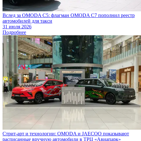
Вслед за OMODA C5: флагман OMODA C7 пополнил реестр
автомобилей для такси
31 июля 2026
Подробнее
Стрит-арт и технологии: OMODA и JAECOO показывают
расписанные вручную автомобили в ТРЦ «Авиапарк»