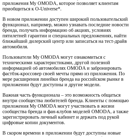
приложения My OMODA, которое позволяет клиентам
приобщиться к O-Universe*.
В новом приложении доступен широкий пользовательский
функционал, например, можно узнавать последние новости
бренда, получать информацию об акциях, условиях
пятилетней гарантии и специальных предложениях, найти
ближайший дилерский центр или записаться на тест-драйв
автомобиля.
Пользователи My OMODA могут ознакомиться с
техническими характеристиками, другой полезной
информацией об автомобилях OMODA и забронировать
фастбэк-кроссовер своей мечты прямо из приложения. По
мере расширения линейки бренда на российском рынке в
приложении будут доступны и другие модели.
Важная часть функционала – это возможность общаться
внутри сообщества любителей бренда. Клиенты с помощью
приложения My OMODA могут участвовать в жизни
сообщества бренда и фан-клубов моделей OMODA, а также
зарегистрировать личный кабинет и держать под рукой
цифровые копии документов.
В скором времени в приложении будут доступны новые