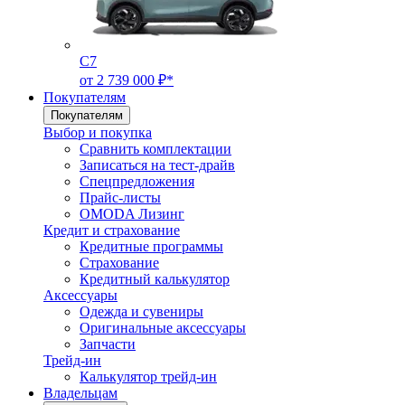
C7
от 2 739 000 ₽*
Покупателям
Покупателям
Выбор и покупка
Сравнить комплектации
Записаться на тест-драйв
Cпецпредложения
Прайс-листы
OMODA Лизинг
Кредит и страхование
Кредитные программы
Страхование
Кредитный калькулятор
Аксессуары
Одежда и сувениры
Оригинальные аксессуары
Запчасти
Трейд-ин
Калькулятор трейд-ин
Владельцам