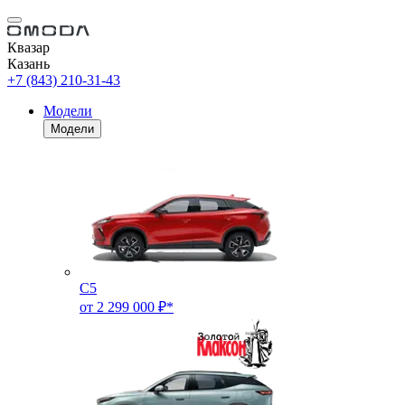
Квазар
Казань
+7 (843) 210-31-43
Модели
Модели
C5
от 2 299 000 ₽*