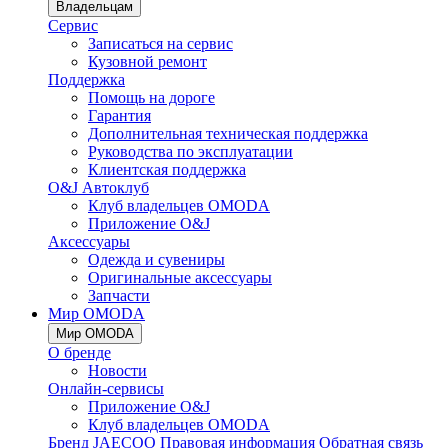
Владельцам
Сервис
Записаться на сервис
Кузовной ремонт
Поддержка
Помощь на дороге
Гарантия
Дополнительная техническая поддержка
Руководства по эксплуатации
Клиентская поддержка
O&J Автоклуб
Клуб владельцев OMODA
Приложение O&J
Аксессуары
Одежда и сувениры
Оригинальные аксессуары
Запчасти
Мир OMODA
Мир OMODA
О бренде
Новости
Онлайн-сервисы
Приложение O&J
Клуб владельцев OMODA
Бренд JAECOO
Правовая информация
Обратная связь