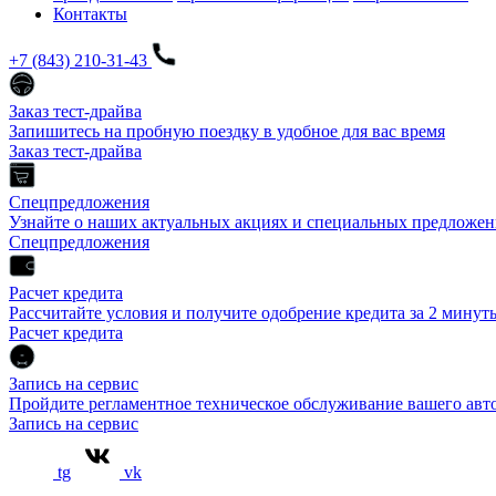
Контакты
+7 (843) 210-31-43
Заказ тест-драйва
Запишитесь на пробную поездку в удобное для вас время
Заказ тест-драйва
Спецпредложения
Узнайте о наших актуальных акциях и специальных предложен
Спецпредложения
Расчет кредита
Рассчитайте условия и получите одобрение кредита за 2 минут
Расчет кредита
Запись на сервис
Пройдите регламентное техническое обслуживание вашего а
Запись на сервис
tg
vk