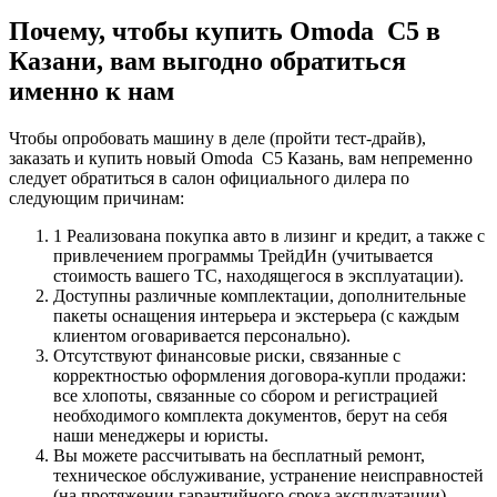
Почему, чтобы купить Omoda C5 в
Казани, вам выгодно обратиться
именно к нам
Чтобы опробовать машину в деле (пройти тест-драйв),
заказать и купить новый Omoda C5 Казань, вам непременно
следует обратиться в салон официального дилера по
следующим причинам:
1 Реализована покупка авто в лизинг и кредит, а также с
привлечением программы ТрейдИн (учитывается
стоимость вашего ТС, находящегося в эксплуатации).
Доступны различные комплектации, дополнительные
пакеты оснащения интерьера и экстерьера (с каждым
клиентом оговаривается персонально).
Отсутствуют финансовые риски, связанные с
корректностью оформления договора-купли продажи:
все хлопоты, связанные со сбором и регистрацией
необходимого комплекта документов, берут на себя
наши менеджеры и юристы.
Вы можете рассчитывать на бесплатный ремонт,
техническое обслуживание, устранение неисправностей
(на протяжении гарантийного срока эксплуатации).