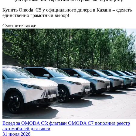
Купить Omoda C5 у официального дилера в Казани – сделать
единственно грамотный выбор!
Смотрите также
Вслед за OMODA C5: флагман OMODA C7 пополнил реестр
автомобилей для такси
31 июля 2026