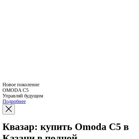
Новое поколение
OMODA C5
Управляй будущим
Подробнее
Квазар: купить Omoda C5 в
Казани в полной