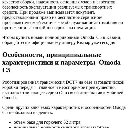
качество сборки, надежность основных узлов и агрегатов,
безопасность эксплуатации реализуемых транспортных
средств. При продаже выписывается документ,
предоставляющий право на бесплатное сервисное/
профилактическое/техническое обслуживание автомобиля на
протяжении гарантийного срока эксплуатации.
Чтобы купить новый полноприводный Omoda C5 в Казани,
обращайтесь к официальному дилеру Квазар уже сегодня!
Особенности, принципиальные
характеристики и параметры Omoda
C5
Роботизированная трансмиссия DCT7 на базе автоматической
коробки передач – главное и неоспоримое преимущество,
выгодно отличающее серию с5 из всей линейки автомобилей
Omoda.
Среди других ключевых характеристик и особенностей Омода
C5 необходимо выделить:
объем бака для горючего 52 литра;
номинальная мощность силового агрегата/объем