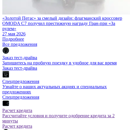
«Золотой Пегас» за смелый дизайн: флагманский кроссовер
OMODA C7 получил престижную награду Гран-при «За
рулем»
27 мая 2026
Подробнее
Все предложения
Заказ тест-драйва
Запишитесь на пробную поездку в удобное для вас время
Заказ тест-драйва
Спецпредложения
Узнайте о наших актуальных акциях и специальных
предложениях
Спецпредложения
Расчет кредита
Рассчитайте условия и получите одобрение кредита за 2
минуты
Расчет кредита