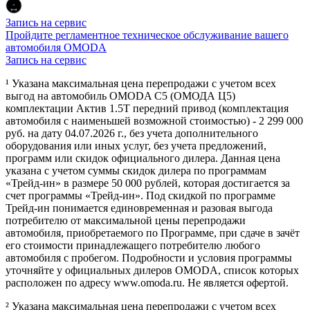
Запись на сервис
Пройдите регламентное техническое обслуживание вашего
автомобиля OMODA
Запись на сервис
¹ Указана максимальная цена перепродажи с учетом всех
выгод на автомобиль OMODA C5 (ОМОДА Ц5)
комплектации Актив 1.5Т передний привод (комплектация
автомобиля с наименьшей возможной стоимостью) - 2 299 000
руб. на дату 04.07.2026 г., без учета дополнительного
оборудования или иных услуг, без учета предложений,
программ или скидок официального дилера. Данная цена
указана с учетом суммы скидок дилера по программам
«Трейд-ин» в размере 50 000 рублей, которая достигается за
счет программы «Трейд-ин». Под скидкой по программе
Трейд-ин понимается единовременная и разовая выгода
потребителю от максимальной цены перепродажи
автомобиля, приобретаемого по Программе, при сдаче в зачёт
его стоимости принадлежащего потребителю любого
автомобиля с пробегом. Подробности и условия программы
уточняйте у официальных дилеров OMODA, список которых
расположен по адресу www.omoda.ru. Не является офертой.
² Указана максимальная цена перепродажи с учетом всех