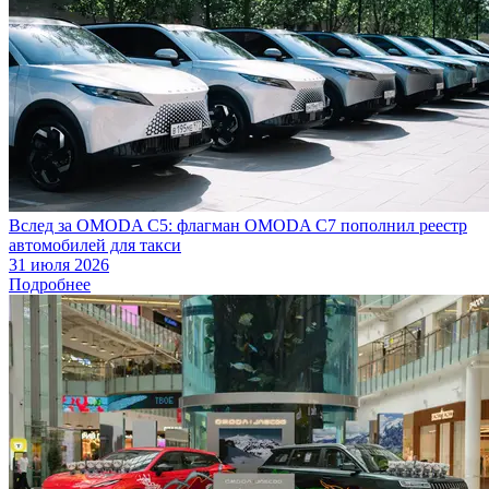
Вслед за OMODA C5: флагман OMODA C7 пополнил реестр
автомобилей для такси
31 июля 2026
Подробнее