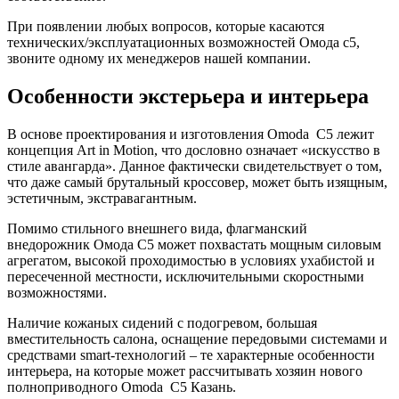
При появлении любых вопросов, которые касаются
технических/эксплуатационных возможностей Омода с5,
звоните одному их менеджеров нашей компании.
Особенности экстерьера и интерьера
В основе проектирования и изготовления Omoda C5 лежит
концепция Art in Motion, что дословно означает «искусство в
стиле авангарда». Данное фактически свидетельствует о том,
что даже самый брутальный кроссовер, может быть изящным,
эстетичным, экстравагантным.
Помимо стильного внешнего вида, флагманский
внедорожник Омода C5 может похвастать мощным силовым
агрегатом, высокой проходимостью в условиях ухабистой и
пересеченной местности, исключительными скоростными
возможностями.
Наличие кожаных сидений с подогревом, большая
вместительность салона, оснащение передовыми системами и
средствами smart-технологий – те характерные особенности
интерьера, на которые может рассчитывать хозяин нового
полноприводного Omoda C5 Казань.