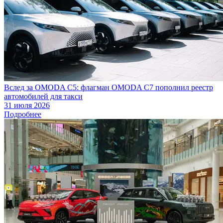
Вслед за OMODA C5: флагман OMODA C7 пополнил реестр
автомобилей для такси
31 июля 2026
Подробнее