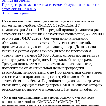
Запись на сервис
Пройдите регламентное техническое обслуживание вашего
автомобиля OMODA
Запись на сервис
¹ Указана максимальная цена перепродажи с учетом всех
выгод на автомобиль OMODA C5 (ОМОДА Ц5)
комплектации Актив 1.5Т передний привод (комплектация
автомобиля с наименьшей возможной стоимостью) - 2 299 000
руб. на дату 04.07.2026 г., без учета дополнительного
оборудования или иных услуг, без учета предложений,
программ или скидок официального дилера. Данная цена
указана с учетом суммы скидок дилера по программам
«Трейд-ин» в размере 50 000 рублей, которая достигается за
счет программы «Трейд-ин». Под скидкой по программе
Трейд-ин понимается единовременная и разовая выгода
потребителю от максимальной цены перепродажи
автомобиля, приобретаемого по Программе, при сдаче в зачёт
его стоимости принадлежащего потребителю любого
автомобиля с пробегом. Подробности и условия программы
уточняйте у официальных дилеров OMODA, список которых
расположен по адресу www.omoda.ru. Не является офертой.
² Указана максимальная цена перепродажи с учетом всех
выгод на автомобиль OMODA C7 (ОМОДА Ц7)
комплектации Актив 1.6T передний привод (комплектация