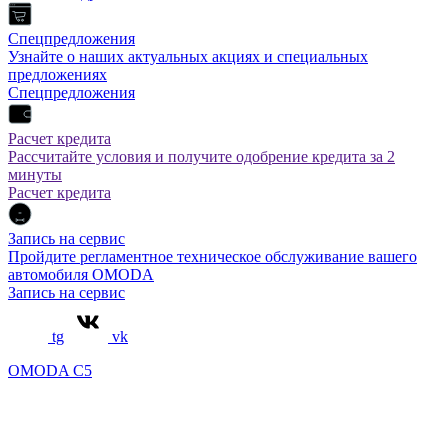
Спецпредложения
Узнайте о наших актуальных акциях и специальных
предложениях
Спецпредложения
Расчет кредита
Рассчитайте условия и получите одобрение кредита за 2
минуты
Расчет кредита
Запись на сервис
Пройдите регламентное техническое обслуживание вашего
автомобиля OMODA
Запись на сервис
tg
vk
OMODA C5