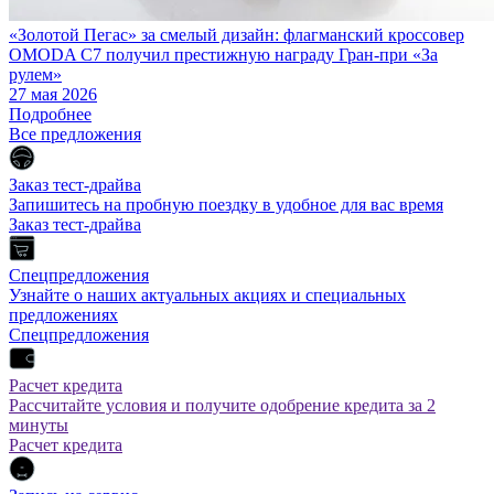
«Золотой Пегас» за смелый дизайн: флагманский кроссовер
OMODA C7 получил престижную награду Гран-при «За
рулем»
27 мая 2026
Подробнее
Все предложения
Заказ тест-драйва
Запишитесь на пробную поездку в удобное для вас время
Заказ тест-драйва
Спецпредложения
Узнайте о наших актуальных акциях и специальных
предложениях
Спецпредложения
Расчет кредита
Рассчитайте условия и получите одобрение кредита за 2
минуты
Расчет кредита