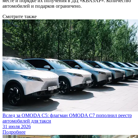
месте и порядке их получения в ДЦ «КВАЗАР». Количество
автомобилей и подарков ограничено.
Смотрите также
Вслед за OMODA C5: флагман OMODA C7 пополнил реестр
автомобилей для такси
31 июля 2026
Подробнее