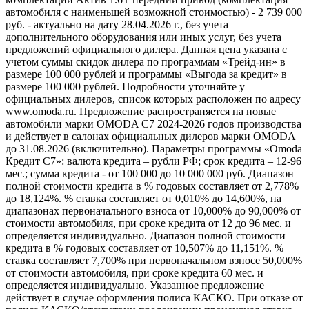
автомобиля с наименьшей возможной стоимостью) - 2 739 000
руб. - актуально на дату 28.04.2026 г., без учета
дополнительного оборудования или иных услуг, без учета
предложений официального дилера. Данная цена указана с
учетом суммы скидок дилера по программам «Трейд-ин» в
размере 100 000 рублей и программы «Выгода за кредит» в
размере 100 000 рублей. Подробности уточняйте у
официальных дилеров, список которых расположен по адресу
www.omoda.ru. Предложение распространяется на новые
автомобили марки OMODA C7 2024-2026 годов производства
и действует в салонах официальных дилеров марки OMODA
до 31.08.2026 (включительно). Параметры программы «Omoda
Кредит C7»: валюта кредита – рубли РФ; срок кредита – 12-96
мес.; сумма кредита - от 100 000 до 10 000 000 руб. Диапазон
полной стоимости кредита в % годовых составляет от 2,778%
до 18,124%. % ставка составляет от 0,010% до 14,600%, на
диапазонах первоначального взноса от 10,000% до 90,000% от
стоимости автомобиля, при сроке кредита от 12 до 96 мес. и
определяется индивидуально. Диапазон полной стоимости
кредита в % годовых составляет от 10,507% до 11,151%. %
ставка составляет 7,700% при первоначальном взносе 50,000%
от стоимости автомобиля, при сроке кредита 60 мес. и
определяется индивидуально. Указанное предложение
действует в случае оформления полиса КАСКО. При отказе от