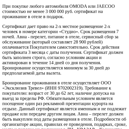
При покупке любого автомобиля OMODA или JAECOO
стоимостью не менее 3 000 000 руб. сертификат на
проживание в отеле в подарок.
Сертификат дает право на 2-х местное размещение 2-х
человек в номере категории «Студио». Срок размещения 7
ночей. Авиа - перелет, питание в отеле, сервисный сбор за
обслуживание (который составляет 28 900 рублей)
оплачивается Покупателем самостоятельно. Срок действия
сертификата 3 месяца с даты получения. Сертификат должен
быть заполнен строго, согласно условиям акции и
активирован в течение 14 дней со дня получения.
Бронирование осуществляется минимум за 30 дней до
предполагаемой даты вылета.
Бронирование проживания в отеле осуществляет ООО
«Эксклюзив Тревел» (ИНН 9702002319). Требование к
покупателю: возраст от 30 до 62 лет, наличие допуска на
выезд за пределы РФ. Обязательным условием является
посещение один раз рекламной презентации курорта на
отдыхе. Данный сертификат является именным и не подлежит
продаже или передаче другим лицам. Авиа – перелет должен
быть выкуплен под даты размещения в отеле. Подробности об
организаторе акции, правилах ее проведения, подарках, сроке,