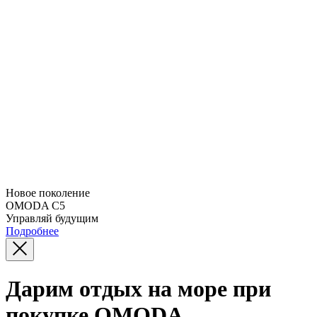
Новое поколение
OMODA C5
Управляй будущим
Подробнее
Дарим отдых на море при
покупке OMODA