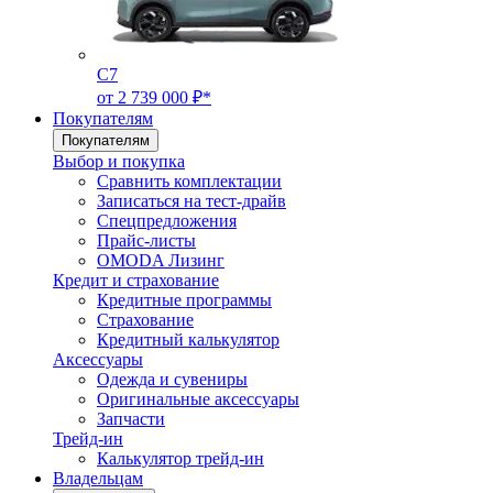
C7
от 2 739 000 ₽*
Покупателям
Покупателям
Выбор и покупка
Сравнить комплектации
Записаться на тест-драйв
Cпецпредложения
Прайс-листы
OMODA Лизинг
Кредит и страхование
Кредитные программы
Страхование
Кредитный калькулятор
Аксессуары
Одежда и сувениры
Оригинальные аксессуары
Запчасти
Трейд-ин
Калькулятор трейд-ин
Владельцам