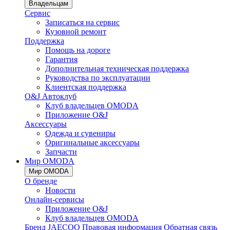
Владельцам
Сервис
Записаться на сервис
Кузовной ремонт
Поддержка
Помощь на дороге
Гарантия
Дополнительная техническая поддержка
Руководства по эксплуатации
Клиентская поддержка
O&J Автоклуб
Клуб владельцев OMODA
Приложение O&J
Аксессуары
Одежда и сувениры
Оригинальные аксессуары
Запчасти
Мир OMODA
Мир OMODA
О бренде
Новости
Онлайн-сервисы
Приложение O&J
Клуб владельцев OMODA
Бренд JAECOO
Правовая информация
Обратная связь