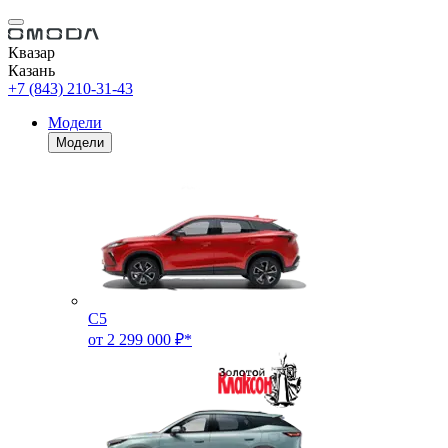
Квазар
Казань
+7 (843) 210-31-43
Модели
Модели
C5
от 2 299 000 ₽*