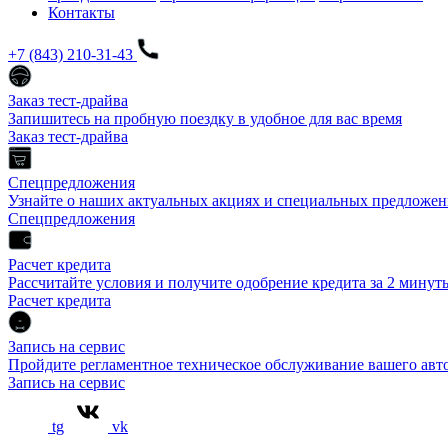
Контакты
+7 (843) 210-31-43
Заказ тест-драйва
Запишитесь на пробную поездку в удобное для вас время
Заказ тест-драйва
Спецпредложения
Узнайте о наших актуальных акциях и специальных предложен
Спецпредложения
Расчет кредита
Рассчитайте условия и получите одобрение кредита за 2 минут
Расчет кредита
Запись на сервис
Пройдите регламентное техническое обслуживание вашего а
Запись на сервис
tg
vk