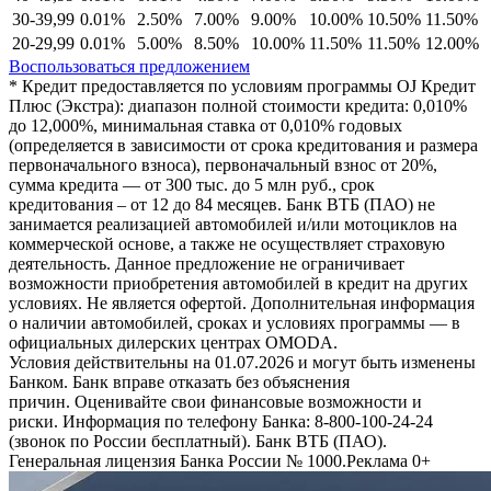
30-39,99
0.01%
2.50%
7.00%
9.00%
10.00%
10.50%
11.50%
20-29,99
0.01%
5.00%
8.50%
10.00%
11.50%
11.50%
12.00%
Воспользоваться предложением
* Кредит предоставляется по условиям программы OJ Кредит
Плюс (Экстра): диапазон полной стоимости кредита: 0,010%
до 12,000%, минимальная cтавка от 0,010% годовых
(определяется в зависимости от срока кредитования и размера
первоначального взноса), первоначальный взнос от 20%,
сумма кредита — от 300 тыс. до 5 млн руб., срок
кредитования – от 12 до 84 месяцев. Банк ВТБ (ПАО) не
занимается реализацией автомобилей и/или мотоциклов на
коммерческой основе, а также не осуществляет страховую
деятельность. Данное предложение не ограничивает
возможности приобретения автомобилей в кредит на других
условиях. Не является офертой. Дополнительная информация
о наличии автомобилей, сроках и условиях программы — в
официальных дилерских центрах OMODA.
Условия действительны на 01.07.2026 и могут быть изменены
Банком. Банк вправе отказать без объяснения
причин. Оценивайте свои финансовые возможности и
риски. Информация по телефону Банка: 8-800-100-24-24
(звонок по России бесплатный). Банк ВТБ (ПАО).
Генеральная лицензия Банка России № 1000.Реклама 0+