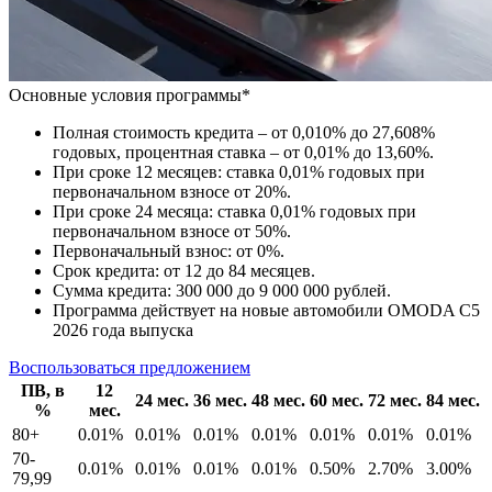
Основные условия программы*
Полная стоимость кредита – от 0,010% до 27,608%
годовых, процентная ставка – от 0,01% до 13,60%.
При сроке 12 месяцев: ставка 0,01% годовых при
первоначальном взносе от 20%.
При сроке 24 месяца: ставка 0,01% годовых при
первоначальном взносе от 50%.
Первоначальный взнос: от 0%.
Срок кредита: от 12 до 84 месяцев.
Сумма кредита: 300 000 до 9 000 000 рублей.
Программа действует на новые автомобили OMODA C5
2026 года выпуска
Воспользоваться предложением
ПВ, в
12
24 мес.
36 мес.
48 мес.
60 мес.
72 мес.
84 мес.
%
мес.
80+
0.01%
0.01%
0.01%
0.01%
0.01%
0.01%
0.01%
70-
0.01%
0.01%
0.01%
0.01%
0.50%
2.70%
3.00%
79,99