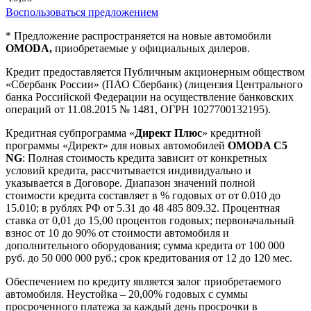
Воспользоваться предложением
* Предложение распространяется на новые автомобили
OMODA,
приобретаемые у официальных дилеров.
Кредит предоставляется Публичным акционерным обществом
«Сбербанк России» (ПАО Сбербанк) (лицензия Центрального
банка Российской Федерации на осуществление банковских
операций от 11.08.2015 № 1481, ОГРН 1027700132195).
Кредитная субпрограмма «
Директ Плюс
» кредитной
программы «Директ» для новых автомобилей
OMODA C5
NG
: Полная стоимость кредита зависит от конкретных
условий кредита, рассчитывается индивидуально и
указывается в Договоре. Диапазон значений полной
стоимости кредита составляет в % годовых от от 0.010 до
15.010; в рублях РФ от 5.31 до 48 485 809.32. Процентная
ставка от 0,01 до 15,00 процентов годовых; первоначальный
взнос от 10 до 90% от стоимости автомобиля и
дополнительного оборудования; сумма кредита от 100 000
руб. до 50 000 000 руб.; срок кредитования от 12 до 120 мес.
Обеспечением по кредиту является залог приобретаемого
автомобиля. Неустойка – 20,00% годовых с суммы
просроченного платежа за каждый день просрочки в