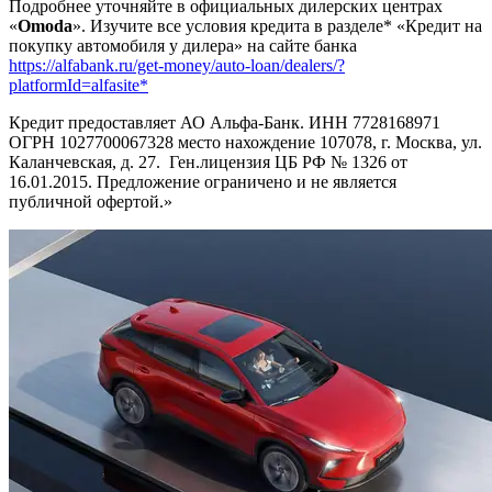
Подробнее уточняйте в официальных дилерских центрах
«
Omoda
». Изучите все условия кредита в разделе* «Кредит на
покупку автомобиля у дилера» на сайте банка
https://alfabank.ru/get-money/auto-loan/dealers/?
platformId=alfasite*
Кредит предоставляет АО Альфа-Банк. ИНН 7728168971
ОГРН 1027700067328 место нахождение 107078, г. Москва, ул.
Каланчевская, д. 27. Ген.лицензия ЦБ РФ № 1326 от
16.01.2015. Предложение ограничено и не является
публичной офертой.»