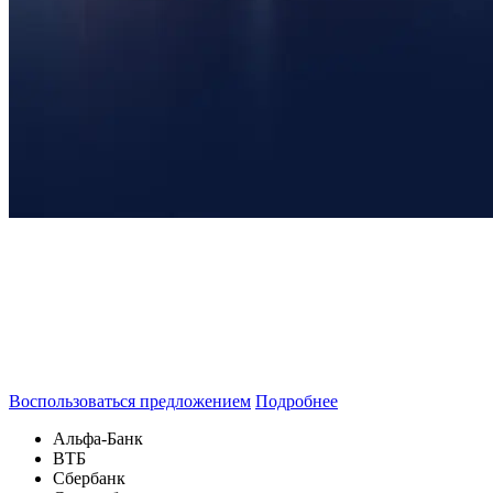
Специальные кредитные
программы «OMODA
Кредит» на OMODA C5
Воспользоваться предложением
Подробнее
Альфа-Банк
ВТБ
Сбербанк