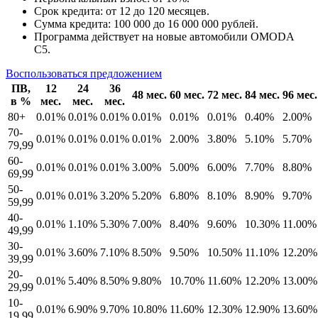
Срок кредита: от 12 до 120 месяцев.
Сумма кредита: 100 000 до 16 000 000 рублей.
Программа действует на новые автомобили OMODA
C5.
Воспользоваться предложением
ПВ,
12
24
36
48 мес.
60 мес.
72 мес.
84 мес.
96 мес.
в %
мес.
мес.
мес.
80+
0.01%
0.01%
0.01%
0.01%
0.01%
0.01%
0.40%
2.00%
70-
0.01%
0.01%
0.01%
0.01%
2.00%
3.80%
5.10%
5.70%
79,99
60-
0.01%
0.01%
0.01%
3.00%
5.00%
6.00%
7.70%
8.80%
69,99
50-
0.01%
0.01%
3.20%
5.20%
6.80%
8.10%
8.90%
9.70%
59,99
40-
0.01%
1.10%
5.30%
7.00%
8.40%
9.60%
10.30%
11.00%
49,99
30-
0.01%
3.60%
7.10%
8.50%
9.50%
10.50%
11.10%
12.20%
39,99
20-
0.01%
5.40%
8.50%
9.80%
10.70%
11.60%
12.20%
13.00%
29,99
10-
0.01%
6.90%
9.70%
10.80%
11.60%
12.30%
12.90%
13.60%
19,99